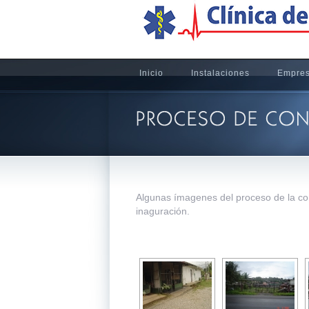
Inicio
Instalaciones
Empre
Algunas ímagenes del proceso de la con
inaguración.