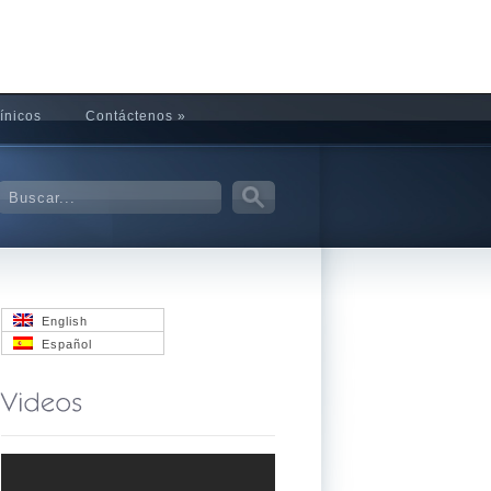
ínicos
Contáctenos
»
English
Español