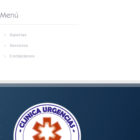
Galerías
Servicios
Contáctenos