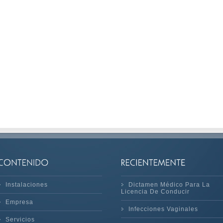
Instalaciones
Dictamen Médico Para La
Licencia De Conducir
Empresa
Infecciones Vaginales
Servicios