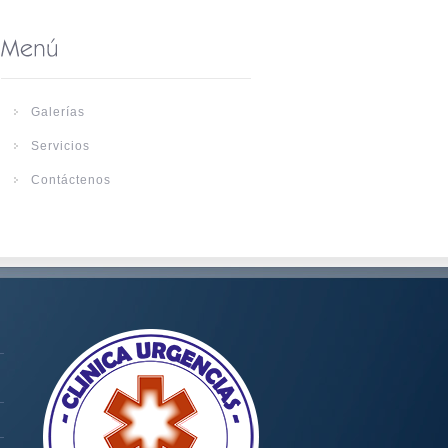
Galerías
Servicios
Contáctenos