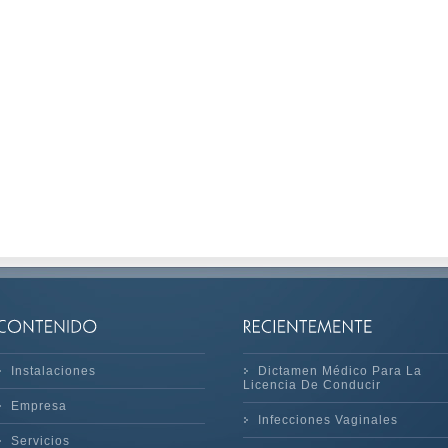
Instalaciones
Dictamen Médico Para La
Licencia De Conducir
Empresa
Infecciones Vaginales
Servicios