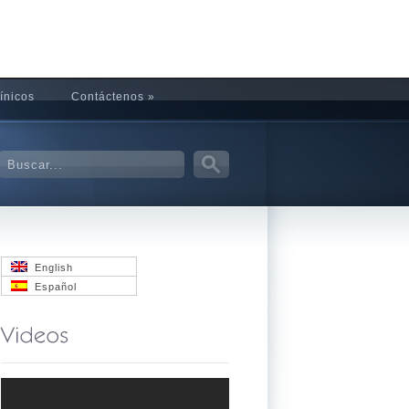
ínicos
Contáctenos
»
English
Español