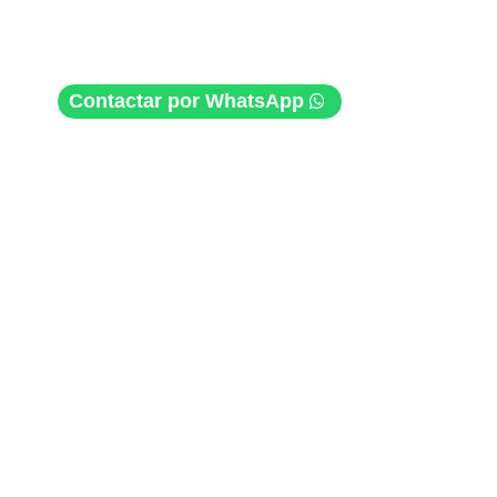
Contactar por WhatsApp