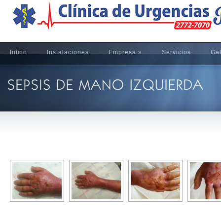
Inicio
Instalaciones
Empresa
»
Servicios
Gal