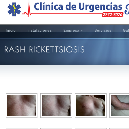
Inicio
Instalaciones
Empresa
»
Servicios
Gal