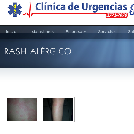
Inicio
Instalaciones
Empresa
»
Servicios
Gal