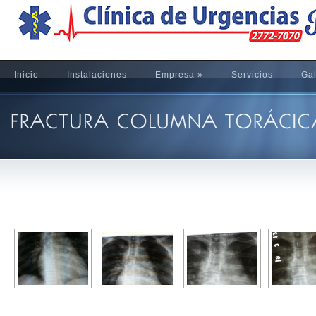
Inicio
Instalaciones
Empresa
»
Servicios
Gal