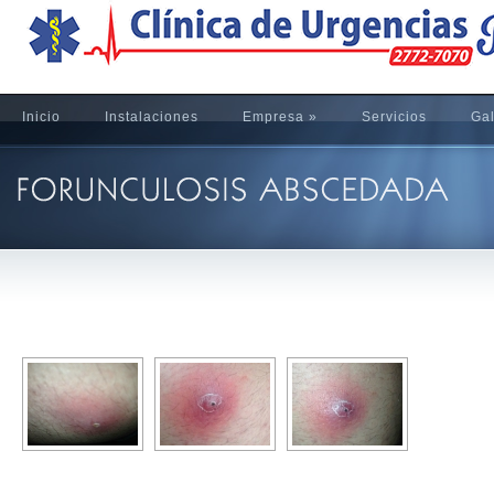
Inicio
Instalaciones
Empresa
»
Servicios
Gal