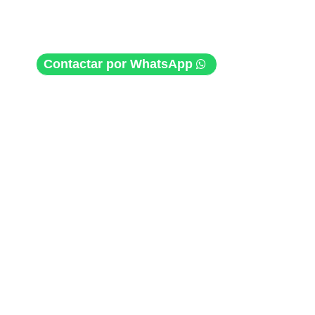
Contactar por WhatsApp