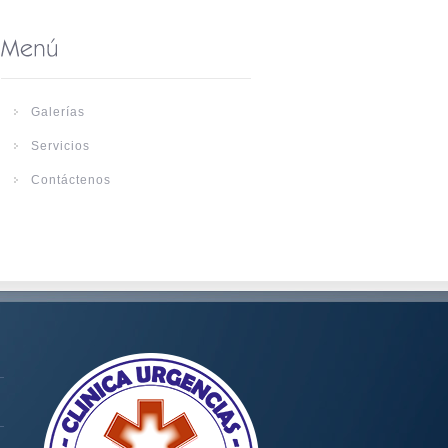
Galerías
Servicios
Contáctenos