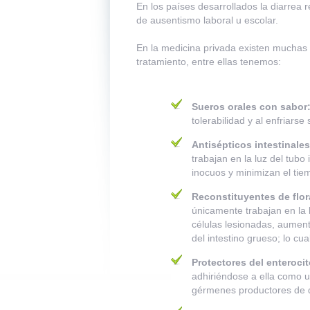
En los países desarrollados la diarrea
de ausentismo laboral u escolar.
En la medicina privada existen muchas 
tratamiento, entre ellas tenemos:
Sueros orales con sabor
tolerabilidad y al enfriarse
Antisépticos intestinales
trabajan en la luz del tubo
inocuos y minimizan el tie
Reconstituyentes de flor
únicamente trabajan en la l
células lesionadas, aumenta
del intestino grueso; lo cu
Protectores del enteroci
adhiriéndose a ella como u
gérmenes productores de d