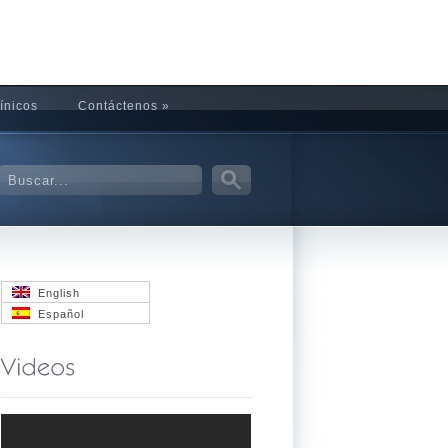
ínicos
Contáctenos
»
English
Español