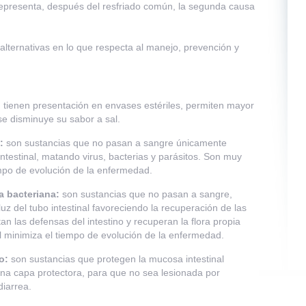
 representa, después del resfriado común, la segunda causa
alternativas en lo que respecta al manejo, prevención y
:
tienen presentación en envases estériles, permiten mayor
 se disminuye su sabor a sal.
:
son sustancias que no pasan a sangre únicamente
 intestinal, matando virus, bacterias y parásitos. Son muy
mpo de evolución de la enfermedad.
a bacteriana:
son sustancias que no pasan a sangre,
uz del tubo intestinal favoreciendo la recuperación de las
n las defensas del intestino y recuperan la flora propia
al minimiza el tiempo de evolución de la enfermedad.
to:
son sustancias que protegen la mucosa intestinal
na capa protectora, para que no sea lesionada por
iarrea.