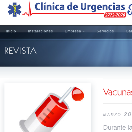
Inicio
Instalaciones
Empresa
»
Servicios
Gal
marzo 2
Durante la