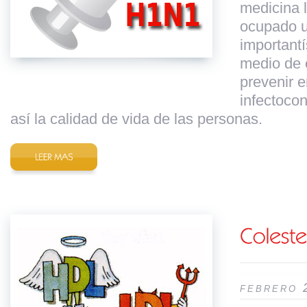
medicina 
ocupado u
important
medio de 
prevenir 
infectoco
así la calidad de vida de las personas.
febrero