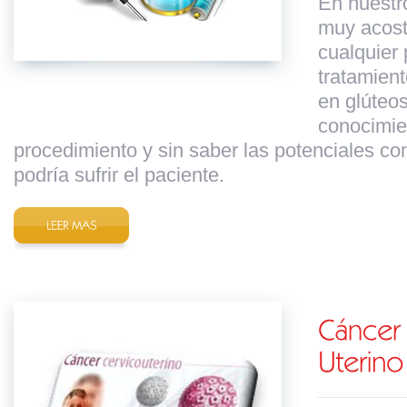
En nuestr
muy acos
cualquier
tratamien
en glúteos
conocimie
procedimiento y sin saber las potenciales c
podría sufrir el paciente.